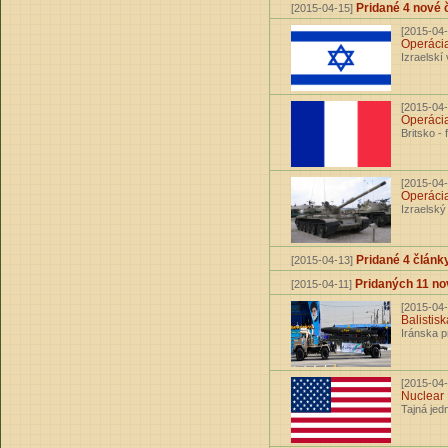
Pridané 4 nov
[2015-04-15]
[2015-04-
Operáci
Izraelskí
[2015-04-
Operáci
Britsko -
[2015-04-
Operáci
Izraelský
Pridané 4 článk
[2015-04-13]
Pridaných 11 
[2015-04-11]
[2015-04-
Balistisk
Iránska pr
[2015-04-
Nuclear
Tajná jed